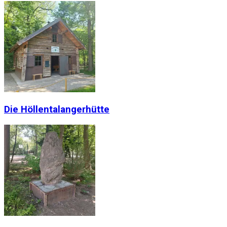
Die Höllentalangerhütte