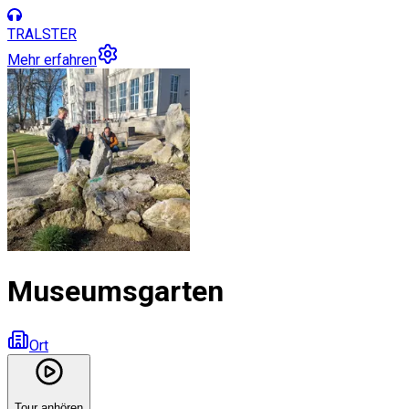
TRALSTER
Mehr erfahren
Museumsgarten
Ort
Tour anhören