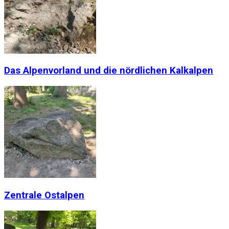
Das Alpenvorland und die nördlichen Kalkalpen
Zentrale Ostalpen