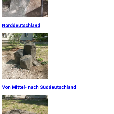
Norddeutschland
Von Mittel- nach Süddeutschland