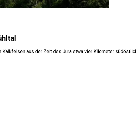
hltal
en Kalkfelsen aus der Zeit des Jura etwa vier Kilometer südöstl