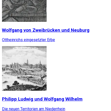
Wolfgang von Zweibrücken und Neuburg
Ottheinrichs eingesetzter Erbe
Philipp Ludwig und Wolfgang Wilhelm
Die neuen Territorien am Niederrhein