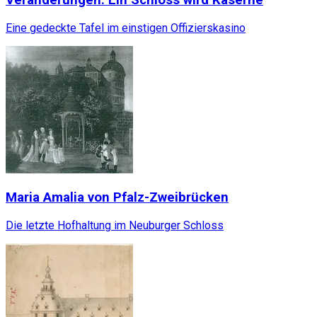
Veränderungen: Ein Schloss wird Kaserne
Eine gedeckte Tafel im einstigen Offizierskasino
Maria Amalia von Pfalz-Zweibrücken
Die letzte Hofhaltung im Neuburger Schloss