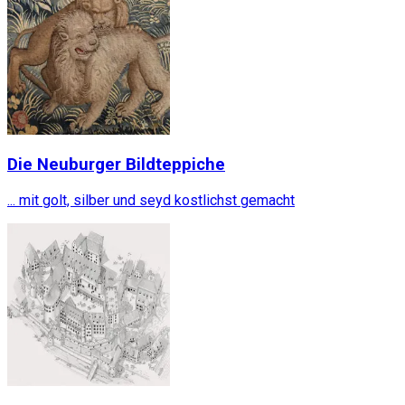
Die Neuburger Bildteppiche
... mit golt, silber und seyd kostlichst gemacht