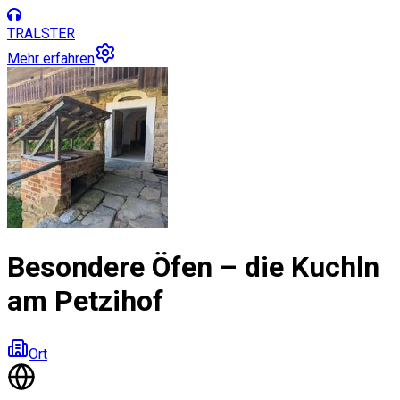
TRALSTER
Mehr erfahren
Besondere Öfen – die Kuchln
am Petzihof
Ort