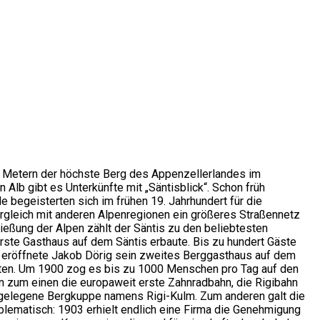
02 Metern der höchste Berg des Appenzellerlandes im
Alb gibt es Unterkünfte mit „Säntisblick“. Schon früh
 begeisterten sich im frühen 19. Jahrhundert für die
rgleich mit anderen Alpenregionen ein größeres Straßennetz
ießung der Alpen zählt der Säntis zu den beliebtesten
rste Gasthaus auf dem Säntis erbaute. Bis zu hundert Gäste
r eröffnete Jakob Dörig sein zweites Berggasthaus auf dem
hten. Um 1900 zog es bis zu 1000 Menschen pro Tag auf den
n zum einen die europaweit erste Zahnradbahn, die Rigibahn
e gelegene Bergkuppe namens Rigi-Kulm. Zum anderen galt die
blematisch: 1903 erhielt endlich eine Firma die Genehmigung