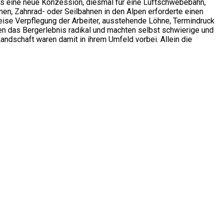
 es eine neue Konzession, diesmal für eine Luftschwebebahn,
n, Zahnrad- oder Seilbahnen in den Alpen erforderte einen
eise Verpflegung der Arbeiter, ausstehende Löhne, Termindruck
n das Bergerlebnis radikal und machten selbst schwierige und
ndschaft waren damit in ihrem Umfeld vorbei. Allein die