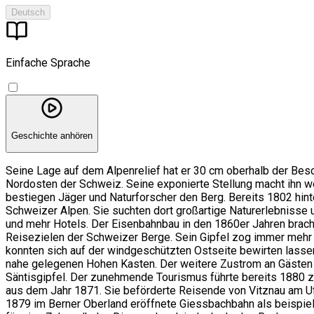
Deutsch
Einfache Sprache
Geschichte anhören
Seine Lage auf dem Alpenrelief hat er 30 cm oberhalb der Besc
Nordosten der Schweiz. Seine exponierte Stellung macht ihn we
bestiegen Jäger und Naturforscher den Berg. Bereits 1802 hinte
Schweizer Alpen. Sie suchten dort großartige Naturerlebnisse
und mehr Hotels. Der Eisenbahnbau in den 1860er Jahren bracht
Reisezielen der Schweizer Berge. Sein Gipfel zog immer mehr 
konnten sich auf der windgeschützten Ostseite bewirten lass
nahe gelegenen Hohen Kasten. Der weitere Zustrom an Gästen 
Säntisgipfel. Der zunehmende Tourismus führte bereits 1880 z
aus dem Jahr 1871. Sie beförderte Reisende von Vitznau am U
1879 im Berner Oberland eröffnete Giessbachbahn als beispielh