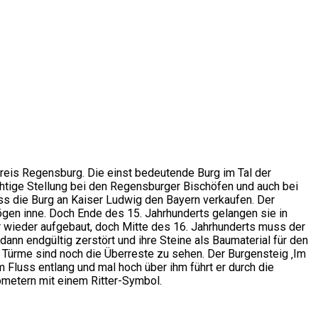
kreis Regensburg. Die einst bedeutende Burg im Tal der
ichtige Stellung bei den Regensburger Bischöfen und auch bei
ss die Burg an Kaiser Ludwig den Bayern verkaufen. Der
ögen inne. Doch Ende des 15. Jahrhunderts gelangen sie in
ar wieder aufgebaut, doch Mitte des 16. Jahrhunderts muss der
 dann endgültig zerstört und ihre Steine als Baumaterial für den
 Türme sind noch die Überreste zu sehen. Der Burgensteig ‚Im
 Fluss entlang und mal hoch über ihm führt er durch die
lometern mit einem Ritter-Symbol.