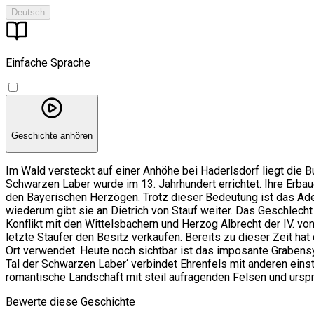
Deutsch
Einfache Sprache
Geschichte anhören
Im Wald versteckt auf einer Anhöhe bei Haderlsdorf liegt die 
Schwarzen Laber wurde im 13. Jahrhundert errichtet. Ihre Erbau
den Bayerischen Herzögen. Trotz dieser Bedeutung ist das Ade
wiederum gibt sie an Dietrich von Stauf weiter. Das Geschlech
Konflikt mit den Wittelsbachern und Herzog Albrecht der IV. vo
letzte Staufer den Besitz verkaufen. Bereits zu dieser Zeit hat 
Ort verwendet. Heute noch sichtbar ist das imposante Grabens
Tal der Schwarzen Laber‘ verbindet Ehrenfels mit anderen einst
romantische Landschaft mit steil aufragenden Felsen und ursprü
Bewerte diese Geschichte