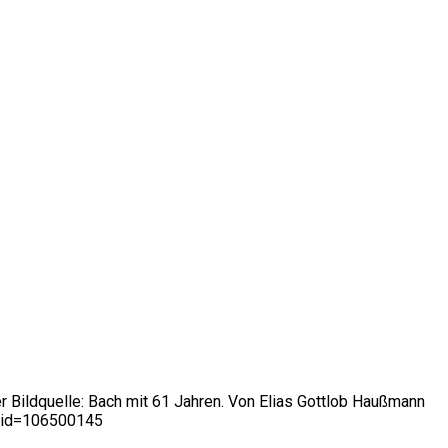
r Bildquelle: Bach mit 61 Jahren. Von Elias Gottlob Haußmann
urid=106500145