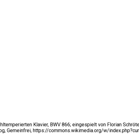
temperierten Klavier, BWV 866; eingespielt von Florian Schröte
pg, Gemeinfrei, https://commons.wikimedia.org/w/index.php?c