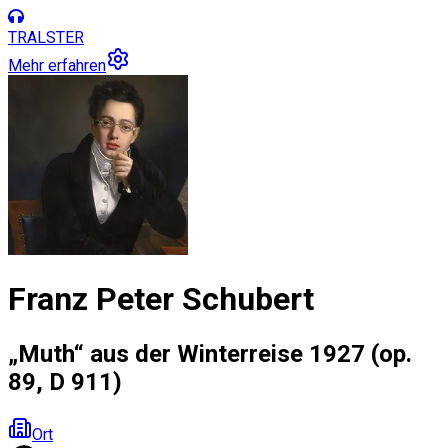
TRALSTER
Mehr erfahren
Franz Peter Schubert
„Muth“ aus der Winterreise 1927 (op.
89, D 911)
Ort